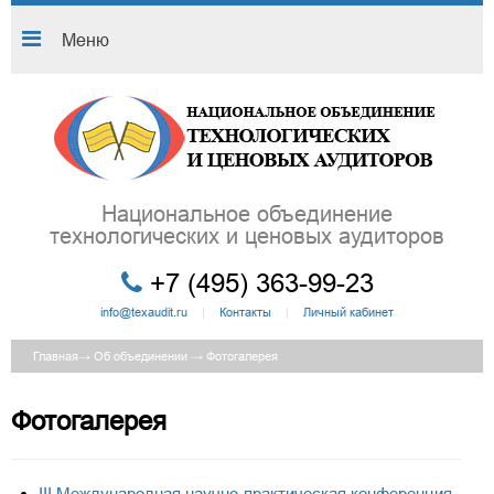
Меню
Национальное объединение
технологических и ценовых аудиторов
+7 (495) 363-99-23
info@texaudit.ru
|
Контакты
|
Личный кабинет
Главная
→
Об объединении
→
Фотогалерея
Фотогалерея
III Международная научно-практическая конференция