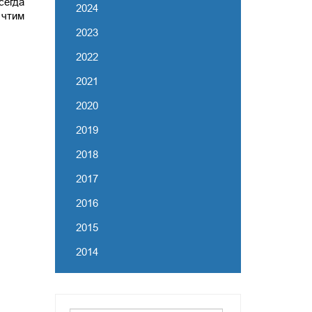
сегда
2024
 чтим
2023
2022
2021
2020
2019
2018
2017
2016
2015
2014