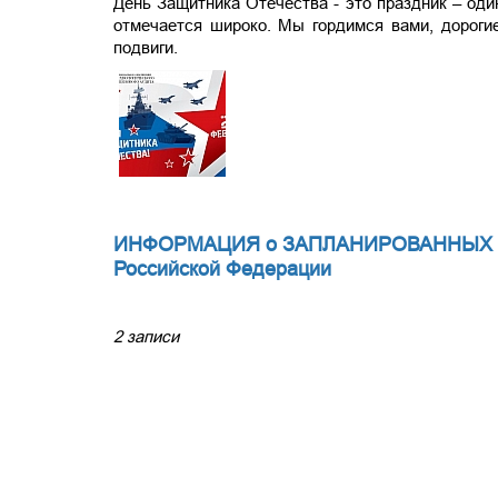
День Защитника Отечества - это праздник – оди
отмечается широко. Мы гордимся вами, дороги
подвиги.
ИНФОРМАЦИЯ о ЗАПЛАНИРОВАННЫХ мер
Российской Федерации
2 записи