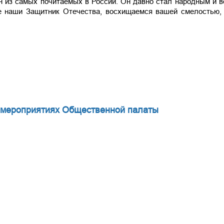
н из самых почитаемых в России. Он давно стал народным и в
е наши Защитник Отечества, восхищаемся вашей смелостью,
оприятиях Общественной палаты