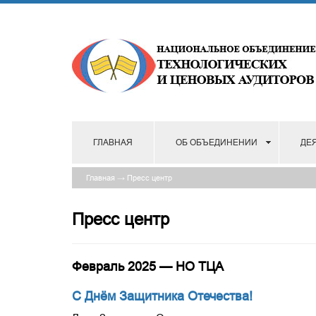
ГЛАВНАЯ
ОБ ОБЪЕДИНЕНИИ
ДЕ
Главная
→
Пресс центр
Пресс центр
Февраль 2025 — НО ТЦА
С Днём Защитника Отечества!