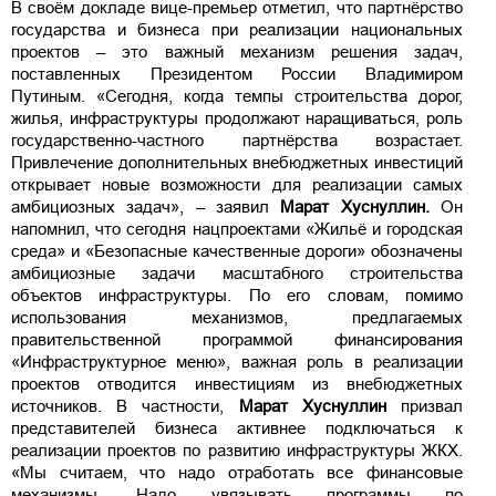
В своём докладе вице-премьер отметил, что партнёрство
государства и бизнеса при реализации национальных
проектов – это важный механизм решения задач,
поставленных Президентом России Владимиром
Путиным. «Сегодня, когда темпы строительства дорог,
жилья, инфраструктуры продолжают наращиваться, роль
государственно-частного партнёрства возрастает.
Привлечение дополнительных внебюджетных инвестиций
открывает новые возможности для реализации самых
амбициозных задач», – заявил
Марат Хуснуллин.
Он
напомнил, что сегодня нацпроектами «Жильё и городская
среда» и «Безопасные качественные дороги» обозначены
амбициозные задачи масштабного строительства
объектов инфраструктуры. По его словам, помимо
использования механизмов, предлагаемых
правительственной программой финансирования
«Инфраструктурное меню», важная роль в реализации
проектов отводится инвестициям из внебюджетных
источников. В частности,
Марат Хуснуллин
призвал
представителей бизнеса активнее подключаться к
реализации проектов по развитию инфраструктуры ЖКХ.
«Мы считаем, что надо отработать все финансовые
механизмы. Надо увязывать программы по