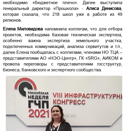
необходимо «бюджетное плечо». Далее выступила
генеральный директор «Прошкола» -
Алиса Денисова
,
которая сказала, что 218 школ уже в работе из 49
регионов.
Елена Миловидова
напомнила коллегам, что для отбора
проектов, необходима базовая техническая экспертиза,
особенно важна экспертиза земельного участка,
подключенных коммуникаций, анализа сервитутов и т.п.,
далее Елена пообщалась с коллегами, членами НО ТЦА –
представителями АО «НЭО-Центр», ГК «SRG», АИКОМ и
провела переговоры с представителями госструктур,
бизнеса, банковского и экспертного сообщества.