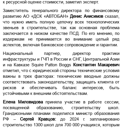
к ресурсной оценке стоимости, заметил эксперт.
Заместитель генерального директора по финансовому
развитию АО «ДСК «АВТОБАН»
Денис Анисимов
сказал,
что нужно иметь полную цепочку всех технологических
звеньев в строительстве, так как основная проблема
заключается в низком качестве ПСД. По его мнению, по
издержкам не принимается во внимание целый ряд
аспектов, включая банковское сопровождение и гарантии.
Национальный партнер, директор практики
инфраструктуры и ГЧП в России и СНГ, Центральной Азии
и на Кавказе Squire Patton Boggs
Константин Макаревич
отметил, что с юридической стороны технические условия
важны в трех факторах: технические вводные должны
соответствовать законодательству, защищать клиента от
рисков и обеспечивать баланс интересов, быть
устойчивыми к внешним обстоятельствам.
Елена Миловидова
приняла участие в работе сессии,
посвященной образованию, строительству школ.
Грандиозными планами поделился министр образования
РФ –
Сергей Кравцов:
до 2024 г. запланировано
строительство 1300 школ для 700 000 учащихся, которым