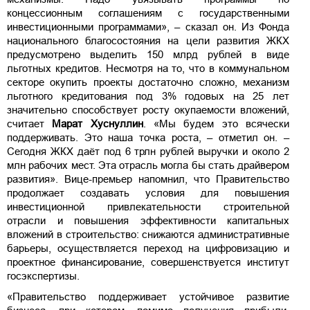
концессионным соглашениям с государственными
инвестиционными программами», – сказал он. Из Фонда
национального благосостояния на цели развития ЖКХ
предусмотрено выделить 150 млрд рублей в виде
льготных кредитов. Несмотря на то, что в коммунальном
секторе окупить проекты достаточно сложно, механизм
льготного кредитования под 3% годовых на 25 лет
значительно способствует росту окупаемости вложений,
считает
Марат Хуснуллин
. «Мы будем это всячески
поддерживать. Это наша точка роста, – отметил он. –
Сегодня ЖКХ даёт под 6 трлн рублей выручки и около 2
млн рабочих мест. Эта отрасль могла бы стать драйвером
развития». Вице-премьер напомнил, что Правительство
продолжает создавать условия для повышения
инвестиционной привлекательности строительной
отрасли и повышения эффективности капитальных
вложений в строительство: снижаются административные
барьеры, осуществляется переход на цифровизацию и
проектное финансирование, совершенствуется институт
госэкспертизы.
«Правительство поддерживает устойчивое развитие