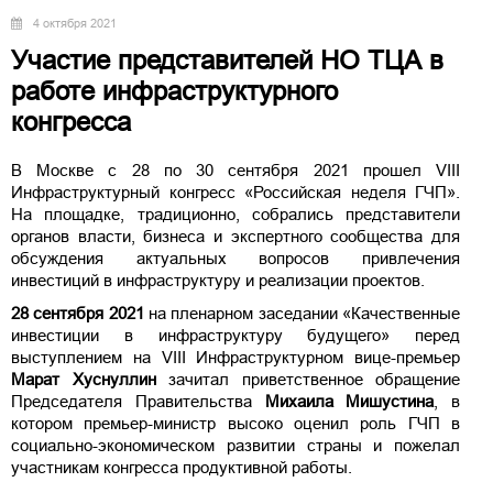
4 октября 2021
Участие представителей НО ТЦА в
работе инфраструктурного
конгресса
В Москве с 28 по 30 сентября 2021 прошел VIII
Инфраструктурный конгресс «Российская неделя ГЧП».
На площадке, традиционно, собрались представители
органов власти, бизнеса и экспертного сообщества для
обсуждения актуальных вопросов привлечения
инвестиций в инфраструктуру и реализации проектов.
28 сентября
2021
на пленарном заседании «Качественные
инвестиции в инфраструктуру будущего» перед
выступлением на VIII Инфраструктурном вице-премьер
Марат Хуснуллин
зачитал приветственное обращение
Председателя Правительства
Михаила Мишустина
, в
котором премьер-министр высоко оценил роль ГЧП в
социально-экономическом развитии страны и пожелал
участникам конгресса продуктивной работы.