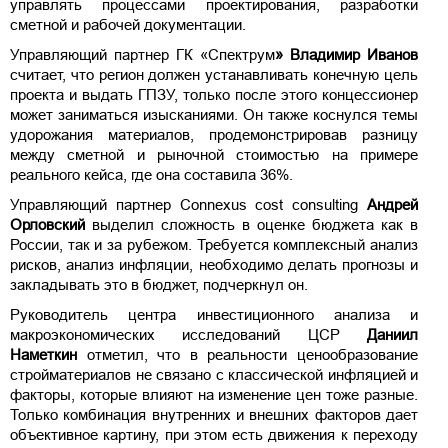
управлять процессами проектирования, разработки
сметной и рабочей документации.
Управляющий партнер ГК «Спектрум
» Владимир Иванов
считает, что регион должен устанавливать конечную цель
проекта и выдать ГПЗУ, только после этого концессионер
может заниматься изысканиями. Он также коснулся темы
удорожания материалов, продемонстрировав разницу
между сметной и рыночной стоимостью на примере
реального кейса, где она составила 36%.
Управляющий партнер Connexus cost consulting
Андрей
Орловский
выделил сложность в оценке бюджета как в
России, так и за рубежом. Требуется комплексный анализ
рисков, анализ инфляции, необходимо делать прогнозы и
закладывать это в бюджет, подчеркнул он.
Руководитель центра инвестиционного анализа и
макроэкономических исследований ЦСР
Даниил
Наметкин
отметил, что в реальности ценообразование
стройматериалов не связано с классической инфляцией и
факторы, которые влияют на изменение цен тоже разные.
Только комбинация внутренних и внешних факторов дает
объективное картину, при этом есть движения к переходу