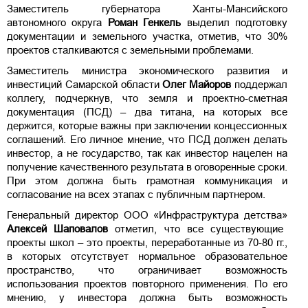
Заместитель губернатора Ханты-Мансийского
автономного округа
Роман Генкель
выделил подготовку
документации и земельного участка, отметив, что 30%
проектов сталкиваются с земельными проблемами.
Заместитель министра экономического развития и
инвестиций Самарской области
Олег Майоров
поддержал
коллегу, подчеркнув, что земля и проектно-сметная
документация (ПСД) – два титана, на которых все
держится, которые важны при заключении концессионных
соглашений. Его личное мнение, что ПСД должен делать
инвестор, а не государство, так как инвестор нацелен на
получение качественного результата в оговоренные сроки.
При этом должна быть грамотная коммуникация и
согласование на всех этапах с публичным партнером.
Генеральный директор ООО «Инфраструктура детства»
Алексей Шаповалов
отметил, что все существующие
проекты школ – это проекты, переработанные из 70-80 гг.,
в которых отсутствует нормальное образовательное
пространство, что ограничивает возможность
использования проектов повторного применения. По его
мнению, у инвестора должна быть возможность