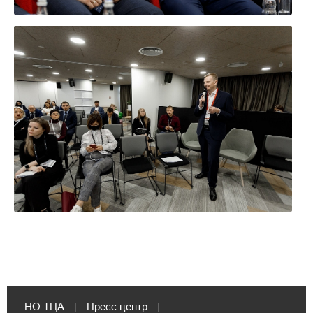
УВЕЛИЧИТЬ
НО ТЦА
|
Пресс центр
|